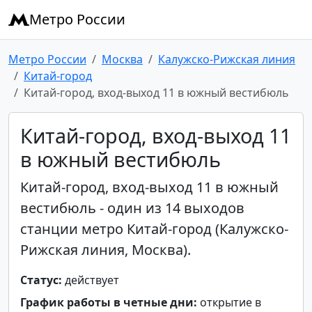
Метро России
Метро России
Москва
Калужско-Рижская линия
Китай-город
Китай-город, вход-выход 11 в южный вестибюль
Китай-город, вход-выход 11
в южный вестибюль
Китай-город, вход-выход 11 в южный
вестибюль - один из 14 выходов
станции метро Китай-город (Калужско-
Рижская линия, Москва).
Статус:
действует
График работы в четные дни:
открытие в