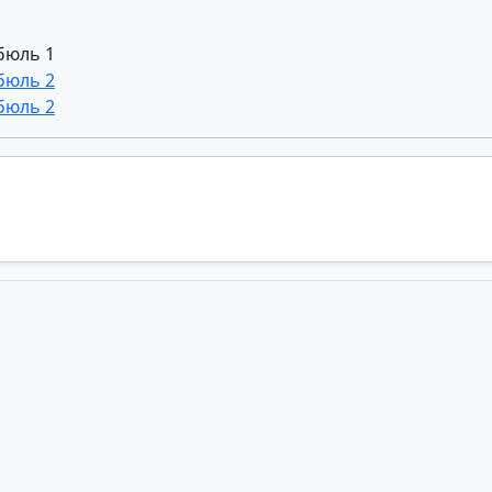
ибюль 1
ибюль 2
ибюль 2