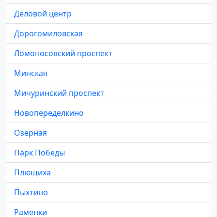
Деловой центр
Дорогомиловская
Ломоносовский проспект
Минская
Мичуринский проспект
Новопеределкино
Озёрная
Парк Победы
Плющиха
Пыхтино
Раменки