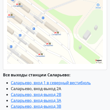
Все выходы станции Саларьево:
Саларьево, вход 1 в северный вестибюль
Саларьево, вход-выход 2А
Саларьево, вход-выход 2В
Саларьево, вход-выход 3А
Саларьево, вход-выход 3В