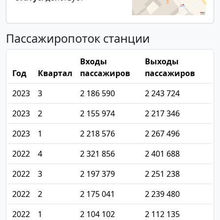
Пассажиропоток станции
Входы
Выходы
Год
Квартал
пассажиров
пассажиров
2023
3
2 186 590
2 243 724
2023
2
2 155 974
2 217 346
2023
1
2 218 576
2 267 496
2022
4
2 321 856
2 401 688
2022
3
2 197 379
2 251 238
2022
2
2 175 041
2 239 480
2022
1
2 104 102
2 112 135