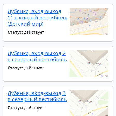
Лубянка, вход-выход
11 в южный вестибюль
(Детский мир)
Статус:
действует
Лубянка, вход-выход 2
в северный вестибюль
Статус:
действует
Лубянка, вход-выход 3
в северный вестибюль
Статус:
действует