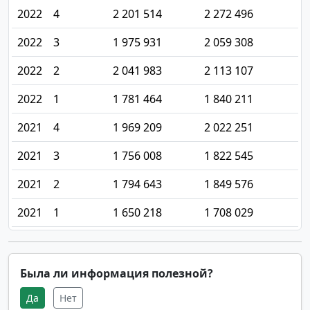
2022
4
2 201 514
2 272 496
2022
3
1 975 931
2 059 308
2022
2
2 041 983
2 113 107
2022
1
1 781 464
1 840 211
2021
4
1 969 209
2 022 251
2021
3
1 756 008
1 822 545
2021
2
1 794 643
1 849 576
2021
1
1 650 218
1 708 029
Была ли информация полезной?
Да
Нет