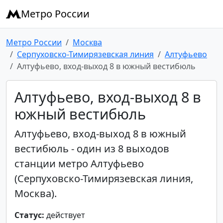
Метро России
Метро России
Москва
Серпуховско-Тимирязевская линия
Алтуфьево
Алтуфьево, вход-выход 8 в южный вестибюль
Алтуфьево, вход-выход 8 в
южный вестибюль
Алтуфьево, вход-выход 8 в южный
вестибюль - один из 8 выходов
станции метро Алтуфьево
(Серпуховско-Тимирязевская линия,
Москва).
Статус:
действует