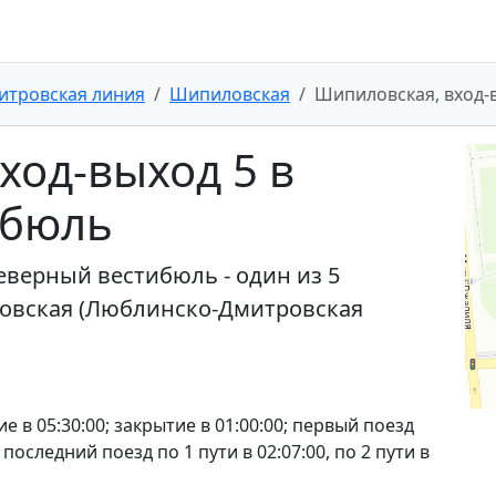
итровская линия
Шипиловская
Шипиловская, вход-
ход-выход 5 в
ибюль
еверный вестибюль - один из 5
овская (Люблинско-Дмитровская
е в 05:30:00; закрытие в 01:00:00; первый поезд
0; последний поезд по 1 пути в 02:07:00, по 2 пути в