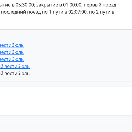
тие в 05:30:00; закрытие в 01:00:00; первый поезд
0; последний поезд по 1 пути в 02:07:00, по 2 пути в
 вестибюль
 вестибюль
 вестибюль
ый вестибюль
ый вестибюль