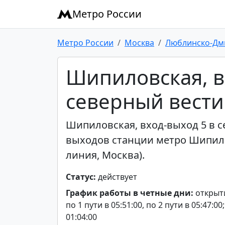
Метро России
Метро России
Москва
Люблинско-Дм
Шипиловская, в
северный вест
Шипиловская, вход-выход 5 в с
выходов станции метро Шипил
линия, Москва).
Статус:
действует
График работы в четные дни:
открыти
по 1 пути в 05:51:00, по 2 пути в 05:47:0
01:04:00