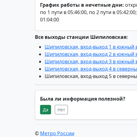
График работы в нечетные дни:
откры
по 1 пути в 05:46:00, по 2 пути в 05:42:0
01:04:00
Все выходы станции Шипиловская:
Шипиловская, вход-выход 1 в южный
Шипиловская, вход-выход 2 в южный
Шипиловская, вход-выход 3 в южный
Шипиловская, вход-выход 4 в северн
Шипиловская, вход-выход 5 в северн
Была ли информация полезной?
Да
Нет
©
Метро России