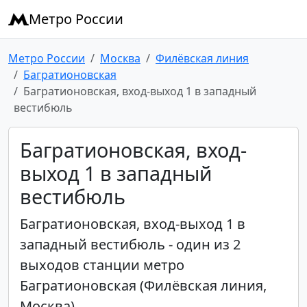
Метро России
Метро России
Москва
Филёвская линия
Багратионовская
Багратионовская, вход-выход 1 в западный
вестибюль
Багратионовская, вход-
выход 1 в западный
вестибюль
Багратионовская, вход-выход 1 в
западный вестибюль - один из 2
выходов станции метро
Багратионовская (Филёвская линия,
Москва).