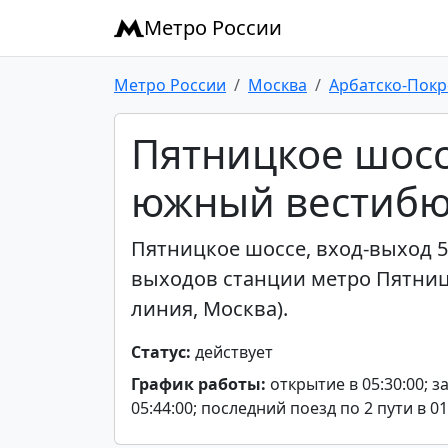
Метро России
Метро России
Москва
Арбатско-Покр
Пятницкое шоссе
южный вестиб
Пятницкое шоссе, вход-выход 5
выходов станции метро Пятниц
линия, Москва).
Статус:
действует
График работы:
открытие в 05:30:00; з
05:44:00; последний поезд по 2 пути в 01