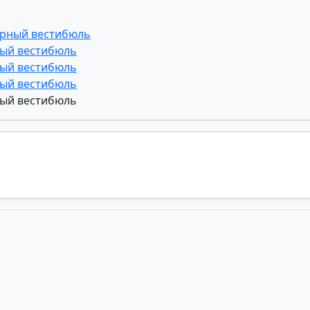
верный вестибюль
ный вестибюль
ный вестибюль
ный вестибюль
ный вестибюль