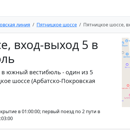
овская линия
Пятницкое шоссе
Пятницкое шоссе, в
, вход-выход 5 в
юль
 в южный вестибюль - один из 5
кое шоссе (Арбатско-Покровская
акрытие в 01:00:00; первый поезд по 2 пути в
:03:00