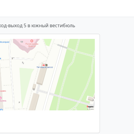
ход-выход 5 в южный вестибюль