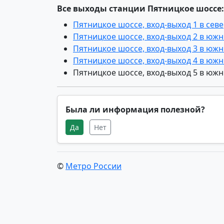
Все выходы станции Пятницкое шоссе:
Пятницкое шоссе, вход-выход 1 в се
Пятницкое шоссе, вход-выход 2 в юж
Пятницкое шоссе, вход-выход 3 в юж
Пятницкое шоссе, вход-выход 4 в юж
Пятницкое шоссе, вход-выход 5 в юж
Была ли информация полезной?
Да
Нет
©
Метро России